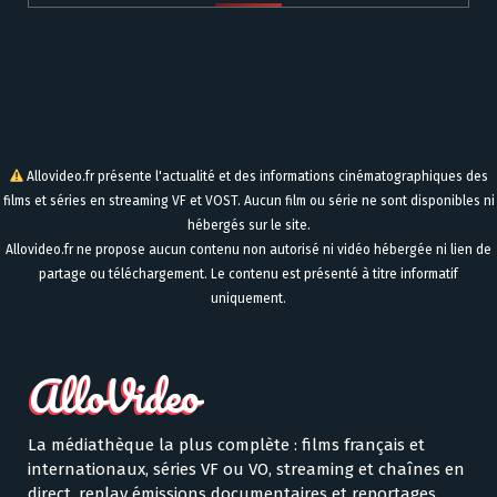
Allovideo.fr présente l'actualité et des informations cinématographiques des
films et séries en streaming VF et VOST. Aucun film ou série ne sont disponibles ni
hébergés sur le site.
Allovideo.fr ne propose aucun contenu non autorisé ni vidéo hébergée ni lien de
partage ou téléchargement. Le contenu est présenté à titre informatif
uniquement.
La médiathèque la plus complète : films français et
internationaux, séries VF ou VO, streaming et chaînes en
direct, replay émissions documentaires et reportages,