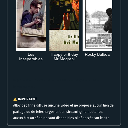
Les
Happy birthday
Rocky Balboa
Inséparables
Mr Mograbi
Regarder Memoria VO en streaming HD complet gratuit en ligne
immédiatement
IMPORTANT
Allovideo.fr ne diffuse aucune vidéo et ne propose aucun lien de
partage ou de téléchargement en streaming non autorisé.
Aucun film ou série ne sont disponibles ni hébergés sur le site.