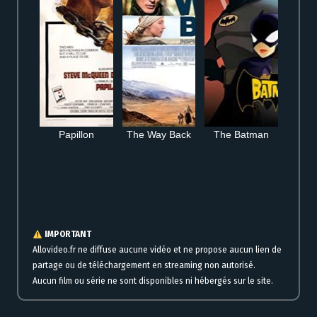
Papillon
The Way Back
The Batman
Regarder France VF en streaming HD complet gratuit en ligne
immédiatement
IMPORTANT
Allovideo.fr ne diffuse aucune vidéo et ne propose aucun lien de
partage ou de téléchargement en streaming non autorisé.
Aucun film ou série ne sont disponibles ni hébergés sur le site.