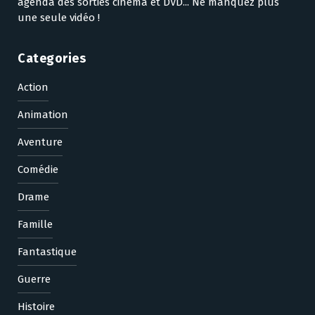
agenda des sorties cinéma et DVD... Ne manquez plus
une seule vidéo !
Categories
Action
Animation
Aventure
Comédie
Drame
Famille
Fantastique
Guerre
Histoire