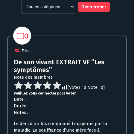
Film
De son vivant EXTRAIT VF “Les
symptômes”
Note des membres
[Votes :
0
Note :
0
]
Veuillez vous connecter pour voter
Date :
Durée :
Notes :
Le déni d’un fils condamné trop jeune par la
maladie. La souffrance d’une mère face à