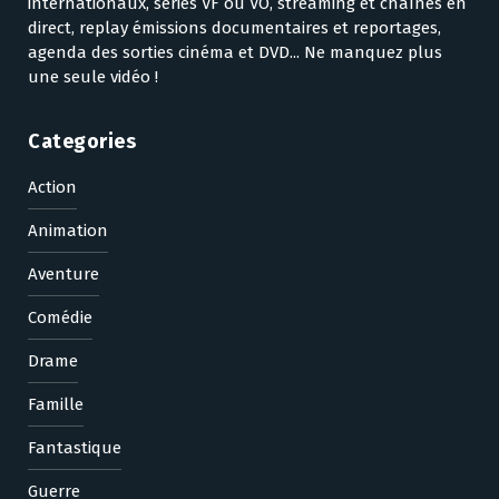
internationaux, séries VF ou VO, streaming et chaînes en
direct, replay émissions documentaires et reportages,
agenda des sorties cinéma et DVD... Ne manquez plus
une seule vidéo !
Categories
Action
Animation
Aventure
Comédie
Drame
Famille
Fantastique
Guerre