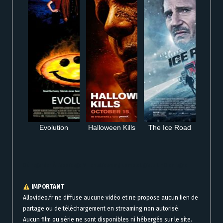
Evolution
Halloween Kills
The Ice Road
Où regarder À l’abordage VF en streaming complet gratuit HD en ligne
IMPORTANT
Allovideo.fr ne diffuse aucune vidéo et ne propose aucun lien de
partage ou de téléchargement en streaming non autorisé.
Aucun film ou série ne sont disponibles ni hébergés sur le site.