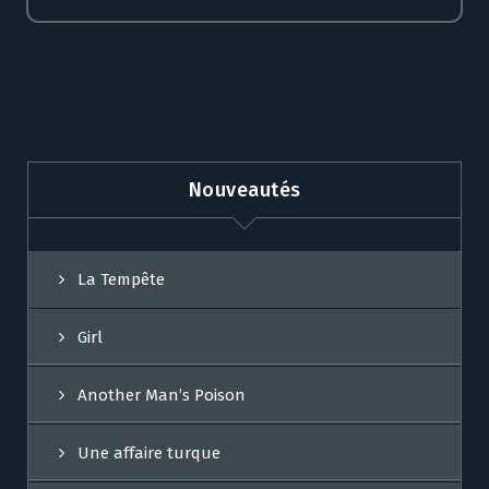
Nouveautés
La Tempête
Girl
Another Man’s Poison
Une affaire turque