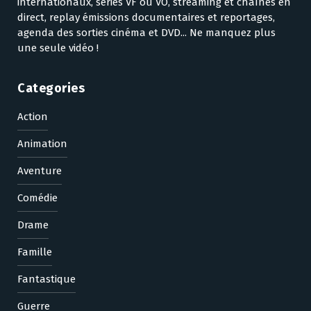
internationaux, séries VF ou VO, streaming et chaînes en
direct, replay émissions documentaires et reportages,
agenda des sorties cinéma et DVD... Ne manquez plus
une seule vidéo !
Categories
Action
Animation
Aventure
Comédie
Drame
Famille
Fantastique
Guerre