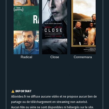
Radical
Close
Connemara
Film complet Bonne mère VF à voir en streaming gratuit en ligne sans
inscription
IMPORTANT
Allovideo.fr ne diffuse aucune vidéo et ne propose aucun lien de
partage ou de téléchargement en streaming non autorisé.
Aucun film ou série ne sont disponibles ni hébergés sur le site.