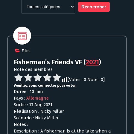
Film
Fisherman’s Friends VF
(
2021
)
Note des membres
[Votes :
0
Note :
0
]
Veuillez vous connecter pour voter
Durée : 10 min
Pays :
Allemagne
Sortie : 13 Aug 2021
Réalisation : Nicky Miller
Scénario : Nicky Miller
Notes :
Description : A fisherman is at the lake when a