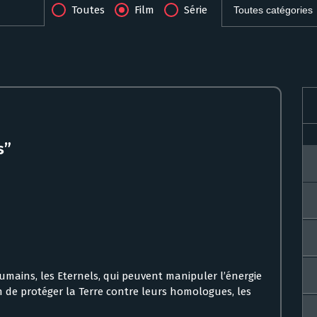
Toutes
Film
Série
s”
mains, les Eternels, qui peuvent manipuler l’énergie
in de protéger la Terre contre leurs homologues, les