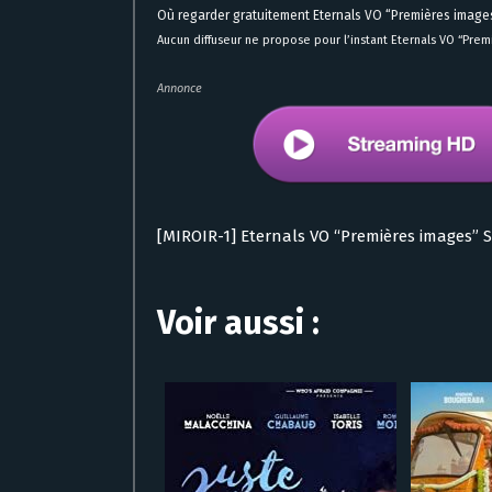
Où regarder gratuitement Eternals VO “Premières image
Aucun diffuseur ne propose pour l’instant Eternals VO “Pre
Annonce
[MIROIR-1] Eternals VO “Premières images” 
Voir aussi :