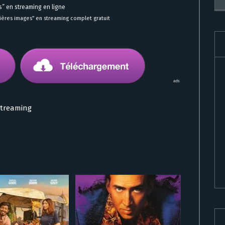
s” en streaming en ligne
mières images” en streaming complet gratuit
Streaming