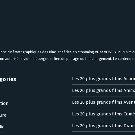
tions cinématographiques des films et séries en streaming VF et VOST. Aucun film ou
on autorisé ni vidéo hébergée ni lien de partage ou téléchargement. Le contenu est
gories
Les 20 plus grands films Actio
Les 20 plus grands films Anim
n
Les 20 plus grands films Aven
tion
Les 20 plus grands films Comé
ure
Les 20 plus grands films Dram
ie