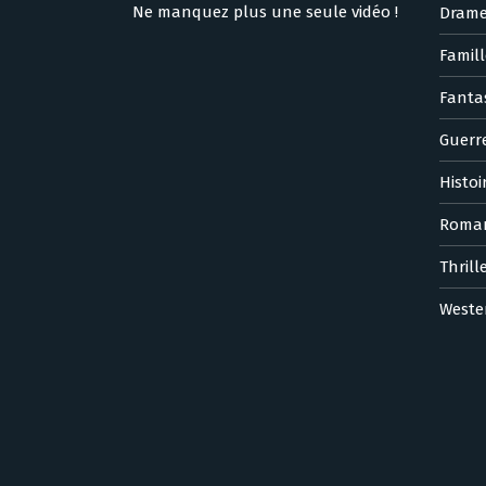
Ne manquez plus une seule vidéo !
Dram
Famill
Fanta
Guerr
Histoi
Roma
Thrill
Weste