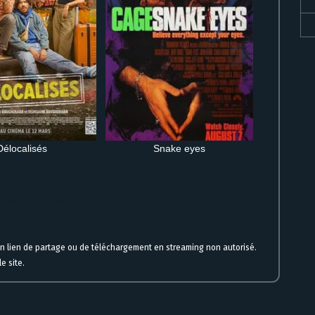
Délocalisés
Snake eyes
t gratuit HD en ligne
un lien de partage ou de téléchargement en streaming non autorisé.
e site.