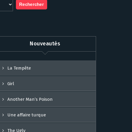
Nouveautés
La Tempête
Girl
Another Man’s Poison
Une affaire turque
The Ugly