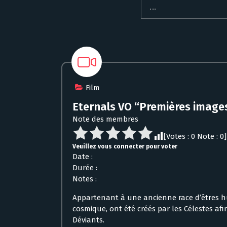
Film
Eternals VO “Premières image
Note des membres
[Votes :
0
Note :
0
]
Veuillez vous connecter pour voter
Date :
Durée :
Notes :
Appartenant à une ancienne race d’êtres hu
cosmique, ont été créés par les Célestes af
Déviants.