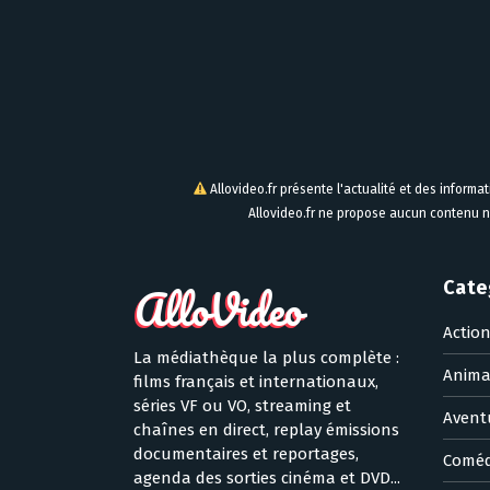
Allovideo.fr présente l'actualité et des informa
Allovideo.fr ne propose aucun contenu n
Cate
Actio
La médiathèque la plus complète :
Anima
films français et internationaux,
séries VF ou VO, streaming et
Avent
chaînes en direct, replay émissions
documentaires et reportages,
Coméd
agenda des sorties cinéma et DVD...