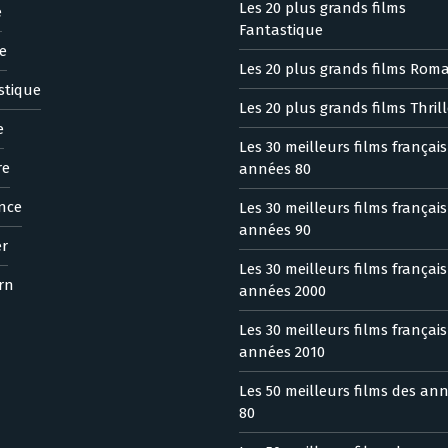
Les 20 plus grands films
e
Fantastique
e
Les 20 plus grands films Rom
stique
Les 20 plus grands films Thrill
e
Les 30 meilleurs films françai
re
années 80
nce
Les 30 meilleurs films françai
années 90
er
Les 30 meilleurs films françai
rn
années 2000
Les 30 meilleurs films françai
années 2010
Les 50 meilleurs films des an
80