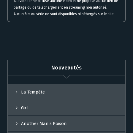
Allovideo.fr ne diffuse aucune vidéo et ne propose aucun lien de
partage ou de téléchargement en streaming non autorisé.
Aucun film ou série ne sont disponibles ni hébergés sur le site.
Nouveautés
La Tempête
Girl
Another Man’s Poison