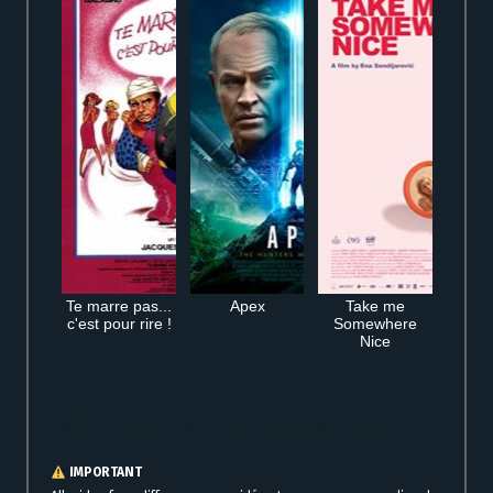
Te marre pas...
Apex
Take me
c'est pour rire !
Somewhere
Nice
Regarder gratuitement Playlist VF en streaming en ligne film complet
IMPORTANT