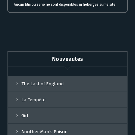
Aucun film ou série ne sont disponibles ni hébergés sur le site.
Nouveautés
The Last of England
La Tempête
Girl
Another Man’s Poison