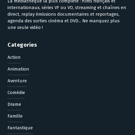
La médiathèque la plus complète : films français et
internationaux, séries VF ou VO, streaming et chaînes en
direct, replay émissions documentaires et reportages,
agenda des sorties cinéma et DVD... Ne manquez plus
une seule vidéo !
Categories
Action
Animation
Aventure
Comédie
Drame
Famille
Fantastique