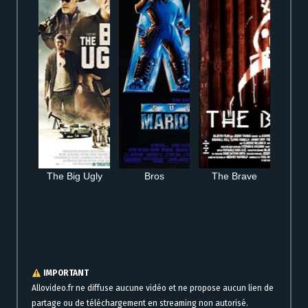
The Big Ugly
Bros
The Brave
Film complet L’Instant présent VF à voir en streaming gratuit en ligne sans
inscription
IMPORTANT
Allovideo.fr ne diffuse aucune vidéo et ne propose aucun lien de
partage ou de téléchargement en streaming non autorisé.