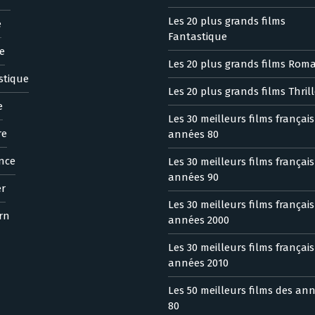
Les 20 plus grands films
e
Fantastique
e
Les 20 plus grands films Rom
stique
Les 20 plus grands films Thrill
e
Les 30 meilleurs films françai
re
années 80
nce
Les 30 meilleurs films françai
années 90
er
Les 30 meilleurs films françai
rn
années 2000
Les 30 meilleurs films françai
années 2010
Les 50 meilleurs films des an
80