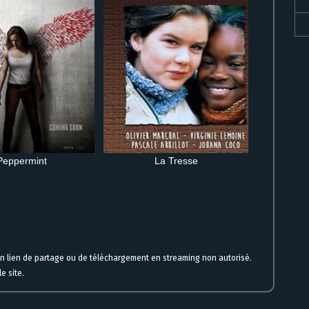
Peppermint
La Tresse
gne immédiatement
un lien de partage ou de téléchargement en streaming non autorisé.
e site.