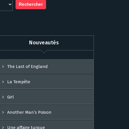
Nouveautés
The Last of England
La Tempête
Girl
Another Man’s Poison
Une affaire turque