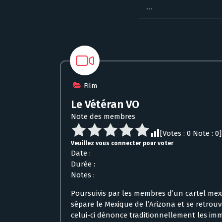
Film
Le Vétéran VO
Note des membres
[Votes :
0
Note :
0
]
Veuillez vous connecter pour voter
Date :
Durée :
Notes :
Poursuivis par les membres d’un cartel mexic
sépare le Mexique de l’Arizona et se retrouven
celui-ci dénonce traditionnellement les im