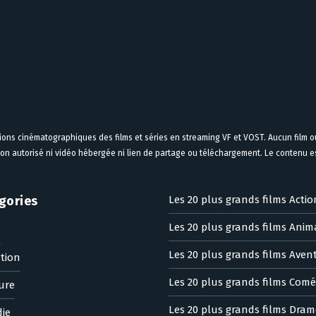
tions cinématographiques des films et séries en streaming VF et VOST. Aucun film ou
on autorisé ni vidéo hébergée ni lien de partage ou téléchargement. Le contenu est
gories
Les 20 plus grands films Actio
Les 20 plus grands films Anim
n
Les 20 plus grands films Aven
tion
Les 20 plus grands films Comé
ure
Les 20 plus grands films Dram
ie