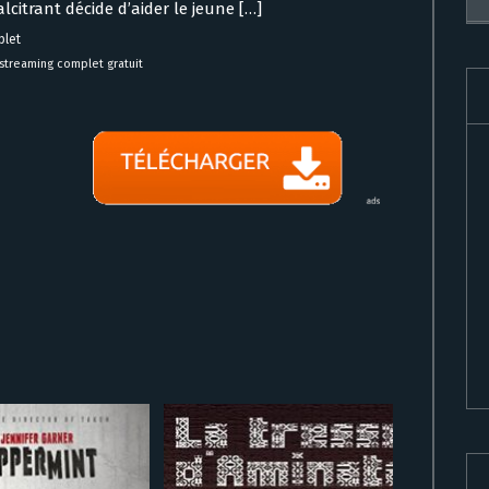
lcitrant décide d’aider le jeune […]
plet
 streaming complet gratuit