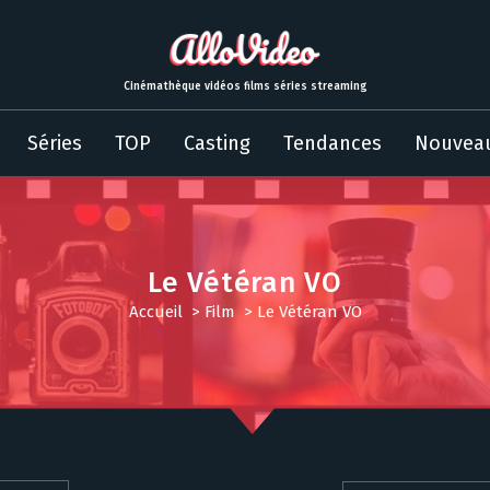
Cinémathèque vidéos films séries streaming
Séries
TOP
Casting
Tendances
Nouvea
Le Vétéran VO
Accueil
>
Film
>
Le Vétéran VO