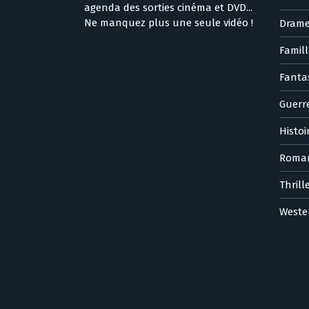
agenda des sorties cinéma et DVD...
Ne manquez plus une seule vidéo !
Dram
Famill
Fanta
Guerr
Histoi
Roma
Thrill
Weste