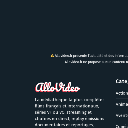
Allovideo.fr présente l'actualité et des informa
Allovideo.fr ne propose aucun contenu n
Cate
Actio
La médiathèque la plus complète :
Anima
films français et internationaux,
séries VF ou VO, streaming et
Avent
chaînes en direct, replay émissions
documentaires et reportages,
Coméd