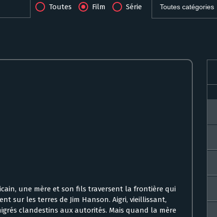
Toutes
Film
Série
ain, une mère et son fils traversent la frontière qui
t sur les terres de Jim Hanson. Aigri, vieillissant,
migrés clandestins aux autorités. Mais quand la mère