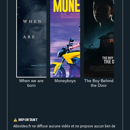
When we are
Moneyboys
The Boy Behind
born
the Door
Regarder Drunk VO en VF VOSTFR streaming complet gratuit en ligne
IMPORTANT
Allovideo.fr ne diffuse aucune vidéo et ne propose aucun lien de