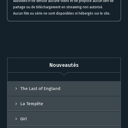
Allovideo.fr ne diffuse aucune vidéo et ne propose aucun lien de
partage ou de téléchargement en streaming non autorisé.
Aucun film ou série ne sont disponibles ni hébergés sur le site.
Nouveautés
The Last of England
La Tempête
Girl