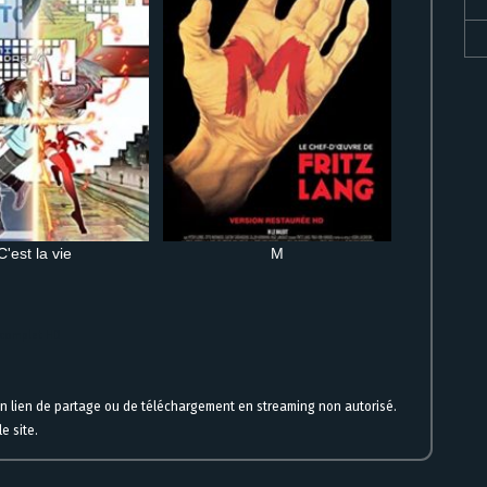
C'est la vie
M
m complet HD
un lien de partage ou de téléchargement en streaming non autorisé.
e site.