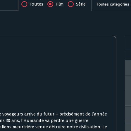
Toutes
Film
Série
 voyageurs arrive du futur – précisément de l’année
ans 30 ans, l’Humanité va perdre une guerre
iens meurtrière venue détruire notre civilisation. Le