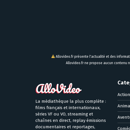
Allovideo.fr présente l'actualité et des informa
Allovideo.fr ne propose aucun contenu n
Cate
Actio
La médiathèque la plus complète :
Anima
films français et internationaux,
séries VF ou VO, streaming et
Avent
chaînes en direct, replay émissions
documentaires et reportages,
Coméd