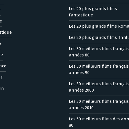
Les 20 plus grands films
e
Fantastique
e
Les 20 plus grands films Rom
stique
Les 20 plus grands films Thrill
e
Les 30 meilleurs films françai
re
années 80
nce
Les 30 meilleurs films françai
années 90
er
Les 30 meilleurs films françai
rn
années 2000
Les 30 meilleurs films françai
années 2010
Les 50 meilleurs films des an
80