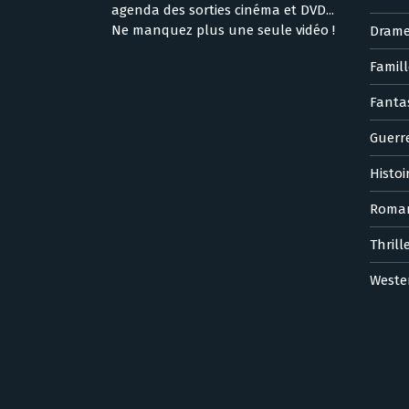
agenda des sorties cinéma et DVD...
Ne manquez plus une seule vidéo !
Dram
Famill
Fanta
Guerr
Histoi
Roma
Thrill
Weste