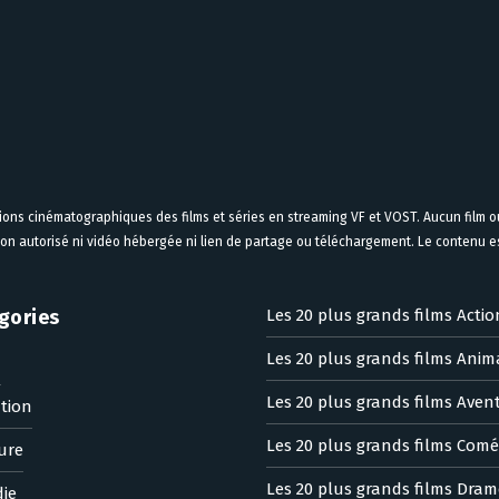
tions cinématographiques des films et séries en streaming VF et VOST. Aucun film ou
on autorisé ni vidéo hébergée ni lien de partage ou téléchargement. Le contenu est
gories
Les 20 plus grands films Actio
Les 20 plus grands films Anim
n
Les 20 plus grands films Aven
tion
Les 20 plus grands films Comé
ure
Les 20 plus grands films Dram
ie