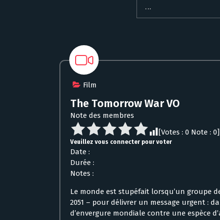
Film
The Tomorrow War VO
Note des membres
[Votes :
0
Note :
0
]
Veuillez vous connecter pour voter
Date :
Durée :
Notes :
Le monde est stupéfait lorsqu’un groupe de
2051 – pour délivrer un message urgent : d
d’envergure mondiale contre une espèce d’al