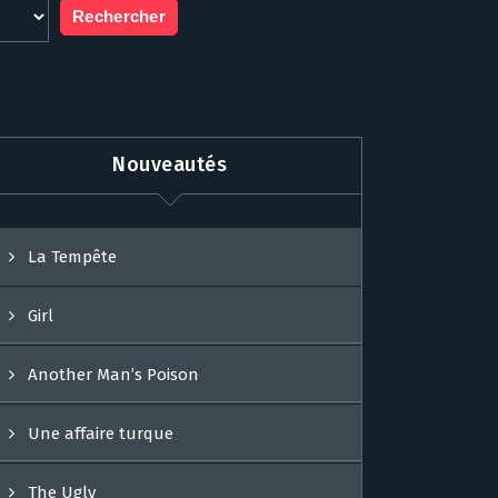
Nouveautés
La Tempête
Girl
Another Man’s Poison
Une affaire turque
The Ugly