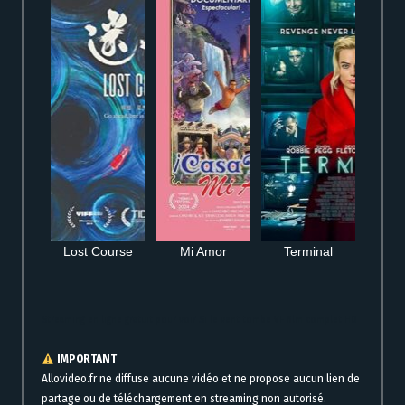
Lost Course
Mi Amor
Terminal
Streaming en ligne gratuit pour voir Si le vent tombe VF film complet HD
IMPORTANT
Allovideo.fr ne diffuse aucune vidéo et ne propose aucun lien de
partage ou de téléchargement en streaming non autorisé.