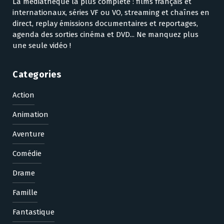
La médiathèque la plus complète : films français et
internationaux, séries VF ou VO, streaming et chaînes en
direct, replay émissions documentaires et reportages,
agenda des sorties cinéma et DVD... Ne manquez plus
une seule vidéo !
Categories
Action
Animation
Aventure
Comédie
Drame
Famille
Fantastique