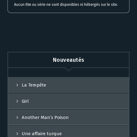
Aucun film ou série ne sont disponibles ni hébergés sur le site.
Nouveautés
La Tempête
Girl
Another Man’s Poison
Une affaire turque