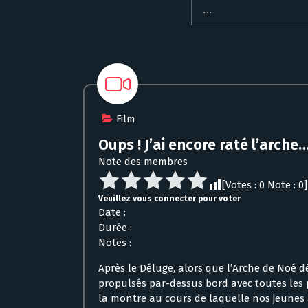
Film
Oups ! J’ai encore raté l’arche
Note des membres
[Votes :
0
Note :
0
]
Veuillez vous connecter pour voter
Date :
Durée :
Notes :
Après le Déluge, alors que l’Arche de Noé­ d
propulsés par-dessus bord avec toutes les 
la montre au cours de laquelle nos jeunes a