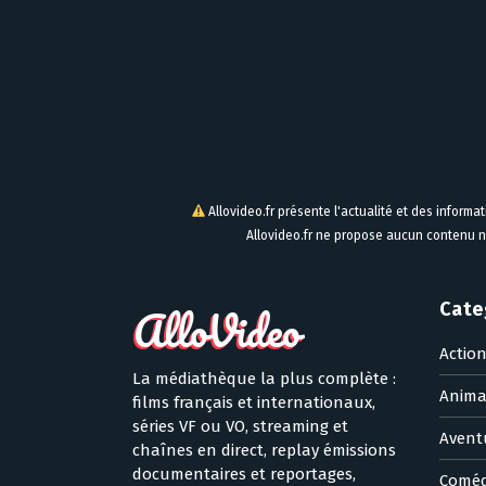
Allovideo.fr présente l'actualité et des informa
Allovideo.fr ne propose aucun contenu n
Cate
Actio
La médiathèque la plus complète :
Anima
films français et internationaux,
séries VF ou VO, streaming et
Avent
chaînes en direct, replay émissions
documentaires et reportages,
Coméd