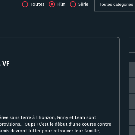
Toutes
Film
Série
… VF
érive sans terre à l’horizon, Finny et Leah sont
provisions… Oups ! C’est le début d’une course contre
mis devront lutter pour retrouver leur famille,