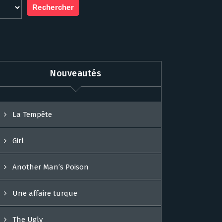
Nouveautés
La Tempête
Girl
Another Man’s Poison
Une affaire turque
The Ugly