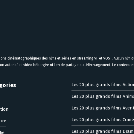
tions cinématographiques des films et séries en streaming VF et VOST. Aucun film ou
on autorisé ni vidéo hébergée ni lien de partage ou téléchargement. Le contenu est
gories
Les 20 plus grands films Actio
Les 20 plus grands films Anim
n
Les 20 plus grands films Aven
tion
Les 20 plus grands films Comé
ure
Les 20 plus grands films Dram
ie