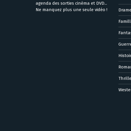
agenda des sorties cinéma et DVD...
Ne manquez plus une seule vidéo !
Dram
Famill
Fanta
Guerr
Histoi
Roma
Thrill
Weste