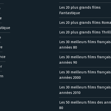
Les 20 plus grands films
e
Fantastique
e
Les 20 plus grands films Rom
stique
Les 20 plus grands films Thrill
e
Les 30 meilleurs films françai
re
années 80
nce
Les 30 meilleurs films françai
années 90
er
Les 30 meilleurs films françai
rn
années 2000
Les 30 meilleurs films françai
années 2010
Les 50 meilleurs films des an
80