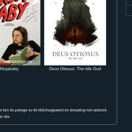
Ninjababy
Deus Otiosus: The Idle God
 regarder maintenant en VF et VOSTFR
un lien de partage ou de téléchargement en streaming non autorisé.
e site.