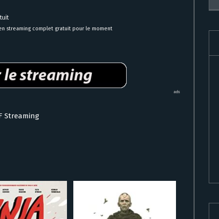
tuit
 en streaming complet gratuit pour le moment
VF Streaming