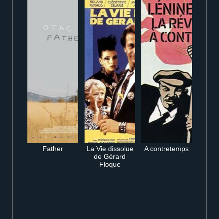
Father
La Vie dissolue
A contretemps
de Gérard
Floque
Film complet La Mort du cinéma et de mon père aussi VO à voir en
streaming gratuit en ligne sans inscription