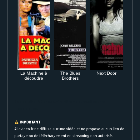
La Machine à
The Blues
Next Door
découdre
Brothers
Regarder Minari VO en streaming HD complet gratuit en ligne
immédiatement
IMPORTANT
Allovideo.fr ne diffuse aucune vidéo et ne propose aucun lien de
partage ou de téléchargement en streaming non autorisé.