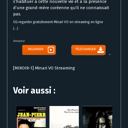
s’habituer à cette nouvelle vie et à la présence
d’une grand-mère coréenne qu’il ne connaissait
pas.
Où regarder gratuitement Minari VO en streaming en ligne
{...}
Annonce
[MIROIR-1] Minari VO Streaming
Voir aussi :