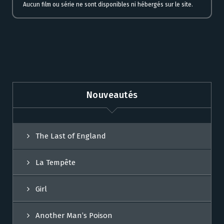
Aucun film ou série ne sont disponibles ni hébergés sur le site.
Nouveautés
The Last of England
La Tempête
Girl
Another Man’s Poison