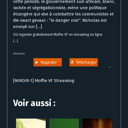
cette période, le gouvernement sud-africain, blanc,
raciste et ségrégationniste, mène une politique
étrangère qui vise à combattre les communistes et
die swart gevaar : “le danger noir”. Nicholas est
envoyé sur […]
Où regarder gratuitement Moffie VF en streaming en ligne
{...}
Annonce
[MIROIR-1] Moffie VF Streaming
Voir aussi :