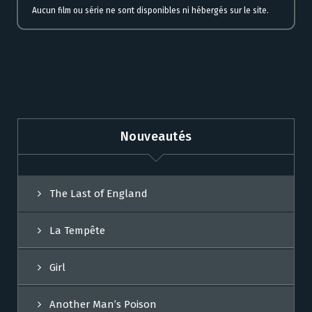
Aucun film ou série ne sont disponibles ni hébergés sur le site.
Nouveautés
The Last of England
La Tempête
Girl
Another Man’s Poison