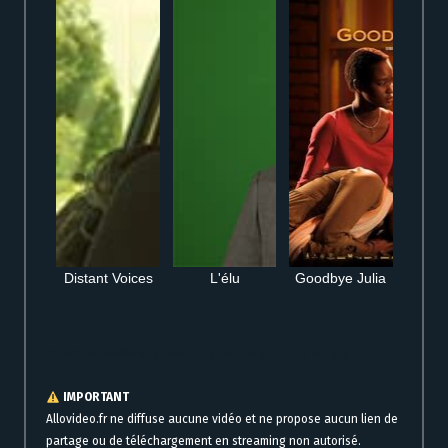
Distant Voices
L'élu
Goodbye Julia
Où regarder Moffie VF en streaming complet gratuit HD en ligne
IMPORTANT
Allovideo.fr ne diffuse aucune vidéo et ne propose aucun lien de
partage ou de téléchargement en streaming non autorisé.