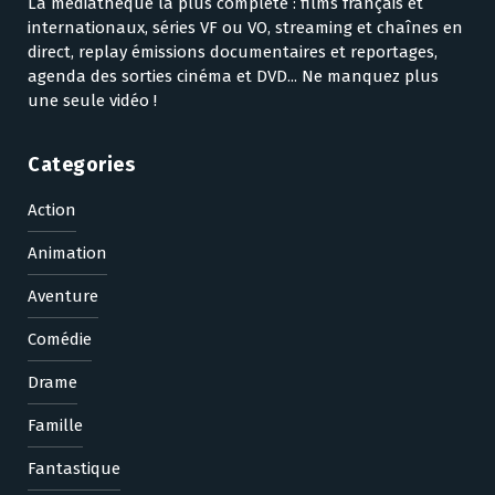
La médiathèque la plus complète : films français et
internationaux, séries VF ou VO, streaming et chaînes en
direct, replay émissions documentaires et reportages,
agenda des sorties cinéma et DVD... Ne manquez plus
une seule vidéo !
Categories
Action
Animation
Aventure
Comédie
Drame
Famille
Fantastique