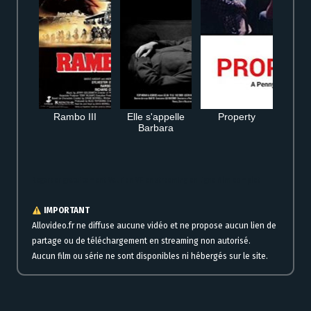
Rambo III
Elle s'appelle
Property
Barbara
Regarder gratuitement Vaurien VF en streaming en ligne film complet
IMPORTANT
Allovideo.fr ne diffuse aucune vidéo et ne propose aucun lien de
partage ou de téléchargement en streaming non autorisé.
Aucun film ou série ne sont disponibles ni hébergés sur le site.