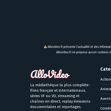
Allovideo.fr présente l'actualité et des informa
Allovideo.fr ne propose aucun contenu n
Cate
Actio
La médiathèque la plus complète :
Anima
films français et internationaux,
séries VF ou VO, streaming et
Avent
chaînes en direct, replay émissions
documentaires et reportages,
Coméd