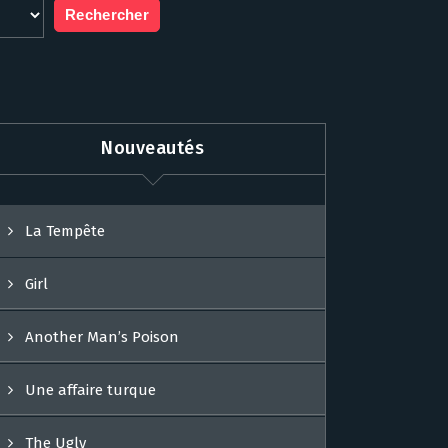
Nouveautés
La Tempête
Girl
Another Man’s Poison
Une affaire turque
The Ugly