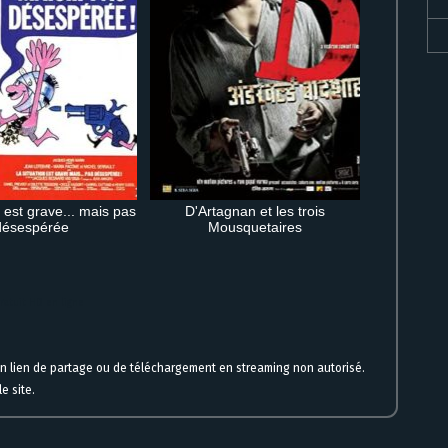
n est grave... mais pas
D'Artagnan et les trois
désespérée
Mousquetaires
ratuit HD en ligne
un lien de partage ou de téléchargement en streaming non autorisé.
e site.