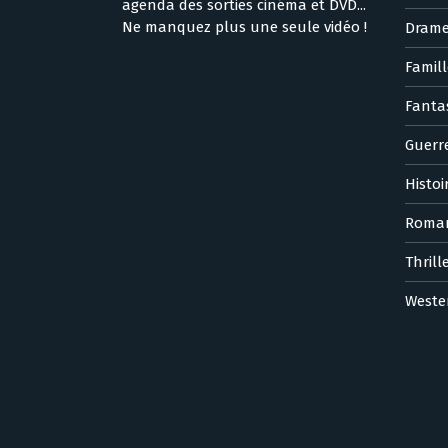
agenda des sorties cinéma et DVD...
Ne manquez plus une seule vidéo !
Dram
Famill
Fanta
Guerr
Histoi
Roma
Thrill
Weste