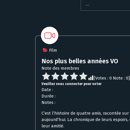
Film
Nos plus belles années VO
Note des membres
[Votes :
0
Note :
0
]
Veuillez vous connecter pour voter
Date :
Durée :
Notes :
C’est l’histoire de quatre amis, racontée su
aujourd’hui. La chronique de leurs espoirs, 
leur amitié.