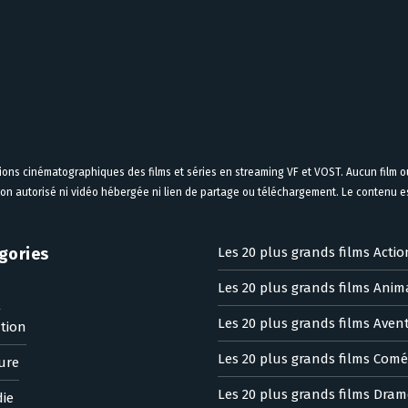
tions cinématographiques des films et séries en streaming VF et VOST. Aucun film ou
on autorisé ni vidéo hébergée ni lien de partage ou téléchargement. Le contenu est
gories
Les 20 plus grands films Actio
Les 20 plus grands films Anim
n
Les 20 plus grands films Aven
tion
Les 20 plus grands films Comé
ure
Les 20 plus grands films Dram
ie