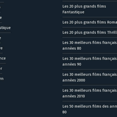
Les 20 plus grands films
e
Fantastique
e
Les 20 plus grands films Rom
stique
Les 20 plus grands films Thrill
e
Les 30 meilleurs films françai
re
années 80
nce
Les 30 meilleurs films françai
années 90
er
Les 30 meilleurs films françai
rn
années 2000
Les 30 meilleurs films françai
années 2010
Les 50 meilleurs films des an
80