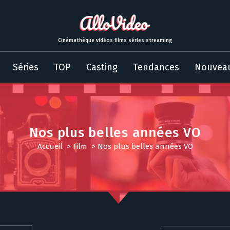
Cinémathèque vidéos films séries streaming
Séries
TOP
Casting
Tendances
Nouvea
Nos plus belles années VO
Accueil
>
Film
>
Nos plus belles années VO