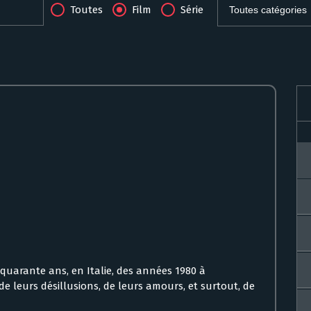
Toutes
Film
Série
r quarante ans, en Italie, des années 1980 à
de leurs désillusions, de leurs amours, et surtout, de