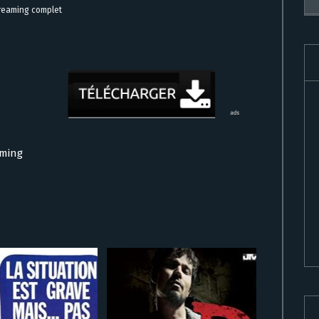
treaming complet
aming