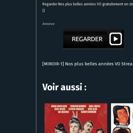
Regarder Nos plus belles années VO gratuitement en s
[]
Annonce
[MIROIR-1] Nos plus belles années VO Stre
Voir aussi :