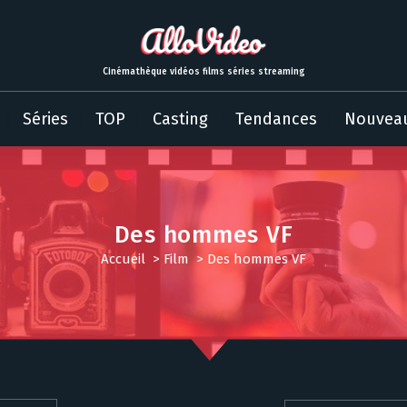
Cinémathèque vidéos films séries streaming
Séries
TOP
Casting
Tendances
Nouvea
Des hommes VF
Accueil
>
Film
>
Des hommes VF