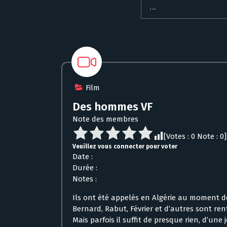
Film
Des hommes VF
Note des membres
[Votes :
0
Note :
0
]
Veuillez vous connecter pour voter
Date :
Durée :
Notes :
Ils ont été appelés en Algérie au moment d
Bernard, Rabut, Février et d’autres sont rentr
Mais parfois il suffit de presque rien, d’une