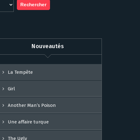
Nouveautés
La Tempête
Girl
Another Man’s Poison
Une affaire turque
The Ugly