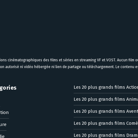
tions cinématographiques des films et séries en streaming VF et VOST. Aucun film ou
on autorisé ni vidéo hébergée ni lien de partage ou téléchargement. Le contenu est
gories
Les 20 plus grands films Actio
Les 20 plus grands films Anim
n
Les 20 plus grands films Aven
tion
Les 20 plus grands films Comé
ure
Les 20 plus grands films Dram
ie