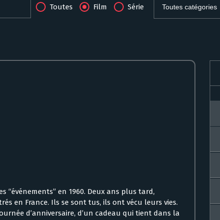
Toutes
Film
Série
es “événements” en 1960. Deux ans plus tard,
és en France. Ils se sont tus, ils ont vécu leurs vies.
 journée d’anniversaire, d’un cadeau qui tient dans la