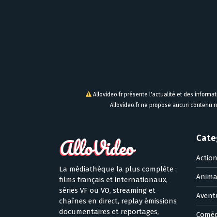
Allovideo.fr présente l'actualité et des informa
Allovideo.fr ne propose aucun contenu n
Cate
Actio
La médiathèque la plus complète :
Anima
films français et internationaux,
séries VF ou VO, streaming et
Avent
chaînes en direct, replay émissions
documentaires et reportages,
Coméd