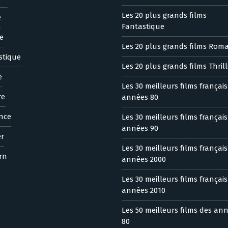
Les 20 plus grands films
e
Fantastique
e
Les 20 plus grands films Rom
stique
Les 20 plus grands films Thrill
e
Les 30 meilleurs films françai
re
années 80
nce
Les 30 meilleurs films françai
années 90
er
Les 30 meilleurs films françai
rn
années 2000
Les 30 meilleurs films françai
années 2010
Les 50 meilleurs films des an
80