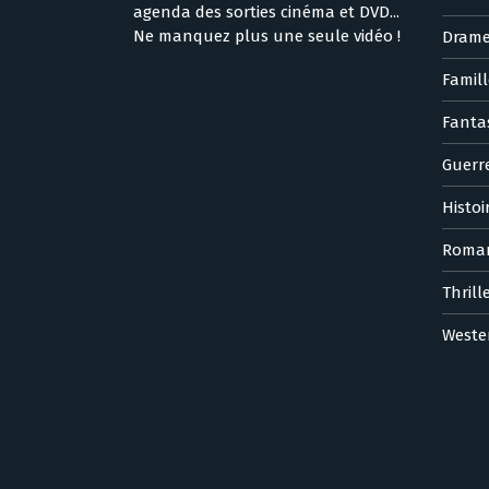
agenda des sorties cinéma et DVD...
Ne manquez plus une seule vidéo !
Dram
Famill
Fanta
Guerr
Histoi
Roma
Thrill
Weste