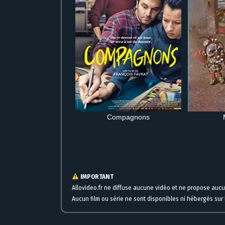
Compagnons
Regarder gratuitement Des hommes VF en streaming en ligne fi
IMPORTANT
Allovideo.fr ne diffuse aucune vidéo et ne propose auc
Aucun film ou série ne sont disponibles ni hébergés sur l