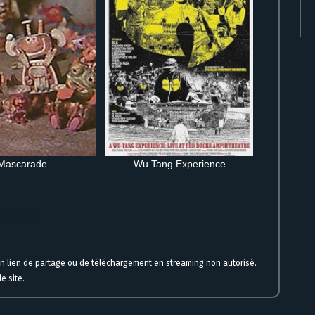
Mascarade
Wu Tang Experience
lm complet
un lien de partage ou de téléchargement en streaming non autorisé.
e site.