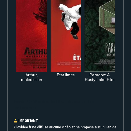
Arthur,
Etat limite
Paradox: A
malédiction
Rusty Lake Film
Regarder ADN VF en streaming HD complet gratuit en ligne
immédiatement
IMPORTANT
Allovideo.fr ne diffuse aucune vidéo et ne propose aucun lien de