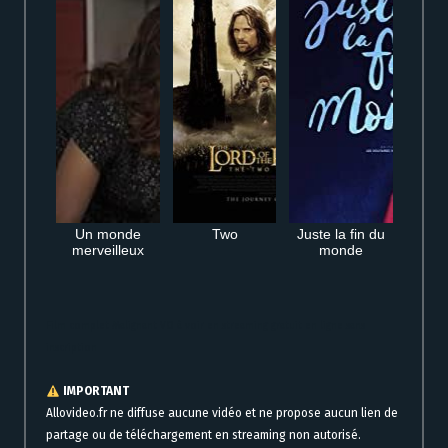
Un monde
Two
Juste la fin du
merveilleux
monde
Film complet Malignant VO à voir en streaming gratuit en ligne sans
inscription
IMPORTANT
Allovideo.fr ne diffuse aucune vidéo et ne propose aucun lien de
partage ou de téléchargement en streaming non autorisé.