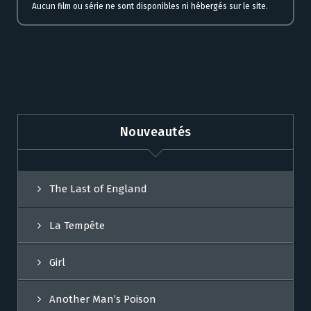
Aucun film ou série ne sont disponibles ni hébergés sur le site.
Nouveautés
The Last of England
La Tempête
Girl
Another Man’s Poison