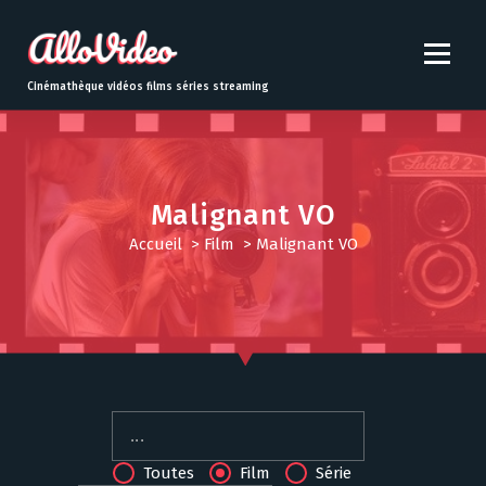
S
k
i
p
Cinémathèque vidéos films séries streaming
t
o
c
o
n
Malignant VO
t
Accueil
>
Film
>
Malignant VO
e
n
t
Toutes
Film
Série