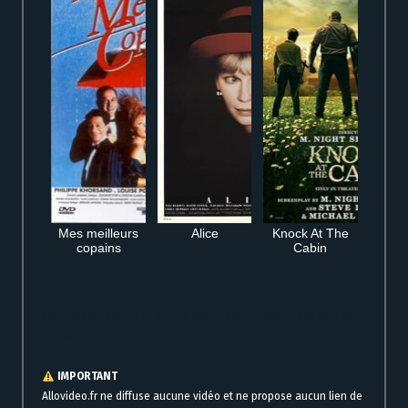
Mes meilleurs
Alice
Knock At The
copains
Cabin
Regarder gratuitement Le Sens de la famille VF en streaming en ligne film
complet
IMPORTANT
Allovideo.fr ne diffuse aucune vidéo et ne propose aucun lien de