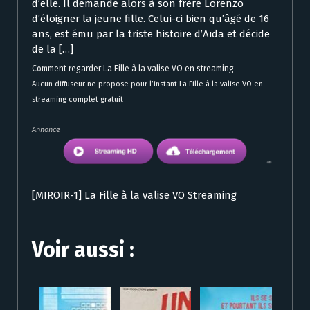
d’elle. Il demande alors à son frère Lorenzo
d’éloigner la jeune fille. Celui-ci bien qu’âgé de 16
ans, est ému par la triste histoire d’Aïda et décide
de la […]
Comment regarder La Fille à la valise VO en streaming
Aucun diffuseur ne propose pour l’instant La Fille à la valise VO en
streaming complet gratuit
Annonce
[MIROIR-1] La Fille à la valise VO Streaming
Voir aussi :