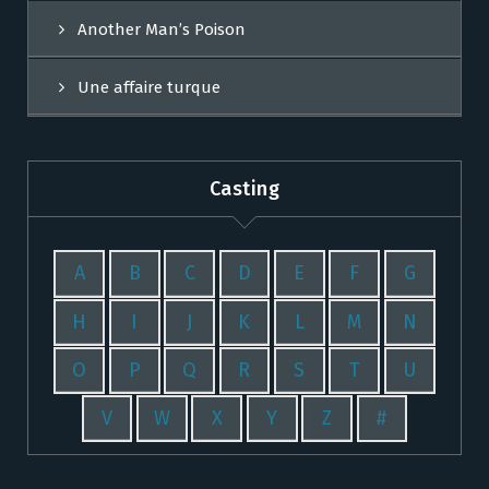
Another Man’s Poison
Une affaire turque
Casting
A
B
C
D
E
F
G
H
I
J
K
L
M
N
O
P
Q
R
S
T
U
V
W
X
Y
Z
#