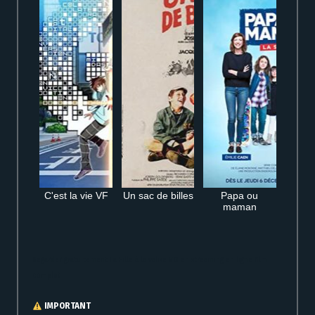
C'est la vie VF
Un sac de billes
Papa ou
maman
Regarder gratuitement La Fille à la valise VO en streaming en ligne film
complet
IMPORTANT