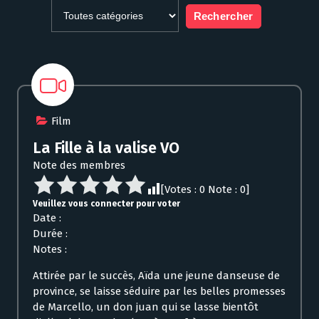
Film
La Fille à la valise VO
Note des membres
[Votes :
0
Note :
0
]
Veuillez vous connecter pour voter
Date :
Durée :
Notes :
Attirée par le succès, Aïda une jeune danseuse de
province, se laisse séduire par les belles promesses
de Marcello, un don juan qui se lasse bientôt