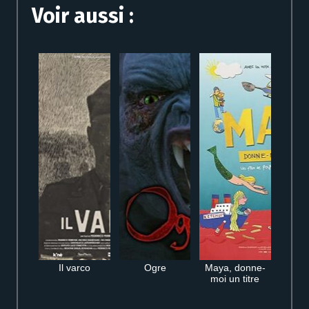
Voir aussi :
Il varco
Ogre
Maya, donne-
moi un titre