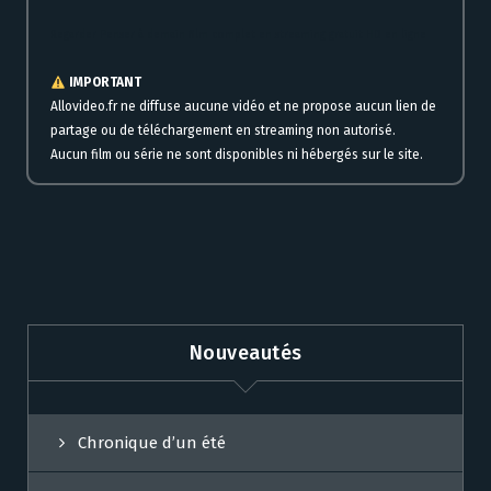
Regarder Penser à demain film complet en streaming gratuit HD en ligne
IMPORTANT
Allovideo.fr ne diffuse aucune vidéo et ne propose aucun lien de
partage ou de téléchargement en streaming non autorisé.
Aucun film ou série ne sont disponibles ni hébergés sur le site.
Nouveautés
Chronique d’un été