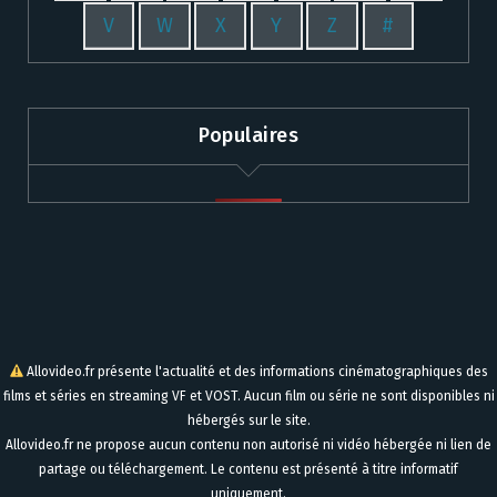
V
W
X
Y
Z
#
Populaires
Allovideo.fr présente l'actualité et des informations cinématographiques des
films et séries en streaming VF et VOST. Aucun film ou série ne sont disponibles ni
hébergés sur le site.
Allovideo.fr ne propose aucun contenu non autorisé ni vidéo hébergée ni lien de
partage ou téléchargement. Le contenu est présenté à titre informatif
uniquement.