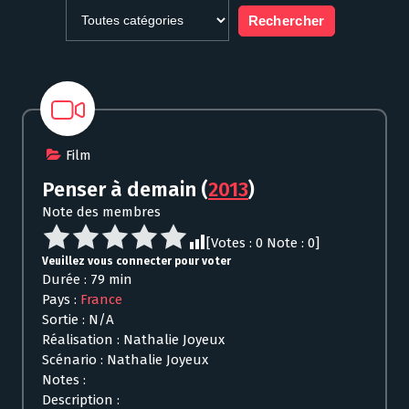
Film
Penser à demain
(
2013
)
Note des membres
[Votes :
0
Note :
0
]
Veuillez vous connecter pour voter
Durée : 79 min
Pays :
France
Sortie : N/A
Réalisation : Nathalie Joyeux
Scénario : Nathalie Joyeux
Notes :
Description :