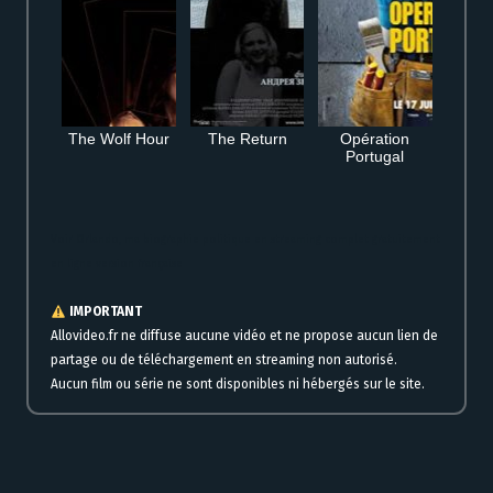
The Wolf Hour
The Return
Opération
Portugal
Voir Orlando, ma biographie politique en streaming complet gratuitement
en ligne version française
IMPORTANT
Allovideo.fr ne diffuse aucune vidéo et ne propose aucun lien de
partage ou de téléchargement en streaming non autorisé.
Aucun film ou série ne sont disponibles ni hébergés sur le site.