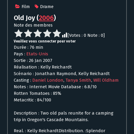
Film
Drame
Old Joy
(
2006
)
Note des membres
[Votes :
0
Note :
0
]
Veuillez vous connecter pour voter
Durée : 76 min
Pays :
Etats-Unis
Sortie : 26 Jan 2007
Réalisation : Kelly Reichardt
Scénario : Jonathan Raymond, Kelly Reichardt
Casting :
Daniel London
,
Tanya Smith
,
Will Oldham
Notes : Internet Movie Database : 6.8/10
Rotten Tomatoes : 85%
Metacritic : 84/100
Description : Two old pals reunite for a camping
trip in Oregon's Cascade Mountains.
Real. : Kelly ReichardtDistribution. :Splendor