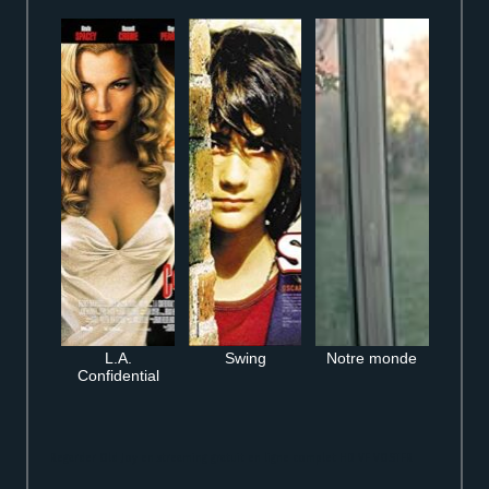
L.A.
Swing
Notre monde
Confidential
Regarder Old Joy en streaming gratuit en ligne complet HD VF VOSTFR