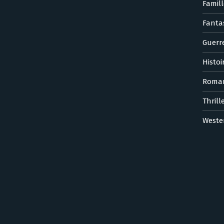
Famill
Fanta
Guerr
Histoi
Roma
Thrill
Weste