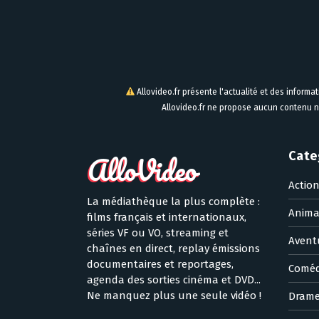
Allovideo.fr présente l'actualité et des informa
Allovideo.fr ne propose aucun contenu n
Cate
Actio
La médiathèque la plus complète :
Anima
films français et internationaux,
séries VF ou VO, streaming et
Avent
chaînes en direct, replay émissions
documentaires et reportages,
Coméd
agenda des sorties cinéma et DVD...
Ne manquez plus une seule vidéo !
Dram