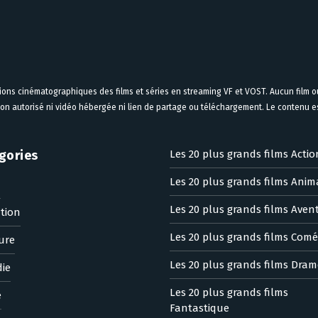
tions cinématographiques des films et séries en streaming VF et VOST. Aucun film ou
on autorisé ni vidéo hébergée ni lien de partage ou téléchargement. Le contenu est
gories
Les 20 plus grands films Actio
Les 20 plus grands films Anim
n
Les 20 plus grands films Aven
tion
Les 20 plus grands films Comé
ure
Les 20 plus grands films Dram
ie
Les 20 plus grands films
e
Fantastique