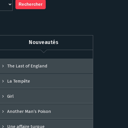
Nouveautés
The Last of England
La Tempête
Girl
Another Man’s Poison
Une affaire turque