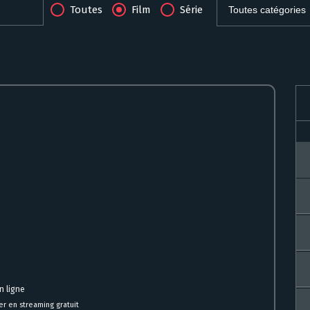
Toutes
Film
Série
n ligne
r en streaming gratuit