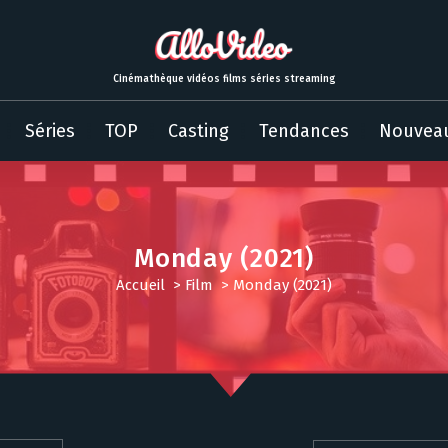
Cinémathèque vidéos films séries streaming
Séries
TOP
Casting
Tendances
Nouvea
Monday (2021)
Accueil
>
Film
>
Monday (2021)