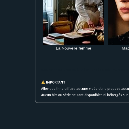
La Nouvelle femme
Mad
Streaming gratuit Monday (2021) en ligne à regarder maintenant
IMPORTANT
Allovideo.fr ne diffuse aucune vidéo et ne propose auc
Aucun film ou série ne sont disponibles ni hébergés sur l