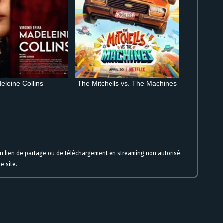
eleine Collins
The Mitchells vs. The Machines
 en VF et VOSTFR
un lien de partage ou de téléchargement en streaming non autorisé.
e site.