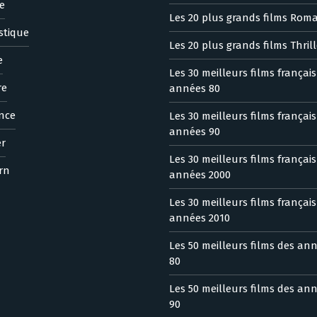
e
Les 20 plus grands films Rom
stique
Les 20 plus grands films Thrill
e
Les 30 meilleurs films françai
re
années 80
nce
Les 30 meilleurs films françai
années 90
er
Les 30 meilleurs films françai
rn
années 2000
Les 30 meilleurs films françai
années 2010
Les 50 meilleurs films des an
80
Les 50 meilleurs films des an
90