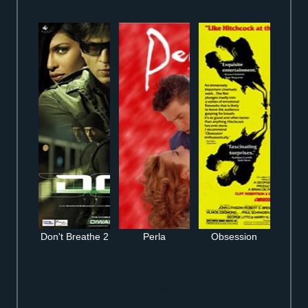
Don't Breathe 2
Perla
Obsession
Streaming en ligne gratuit pour voir Messe basse film complet HD