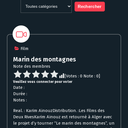
Film
Marin des montagnes
Note des membres
[Votes :
0
Note :
0
]
Veuillez vous connecter pour voter
Date :
Durée :
Notes :
Real. : Karim AïnouzDistribution. :Les Films des
Deux RivesKarim Aïnouz est retourné à Alger avec
le projet d’y tourner “Le marin des montagnes”, un