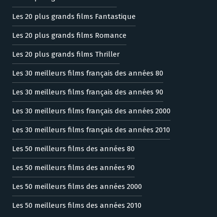
Les 20 plus grands films Fantastique
Les 20 plus grands films Romance
Les 20 plus grands films Thriller
Les 30 meilleurs films français des années 80
Les 30 meilleurs films français des années 90
Les 30 meilleurs films français des années 2000
Les 30 meilleurs films français des années 2010
Les 50 meilleurs films des années 80
Les 50 meilleurs films des années 90
Les 50 meilleurs films des années 2000
Les 50 meilleurs films des années 2010