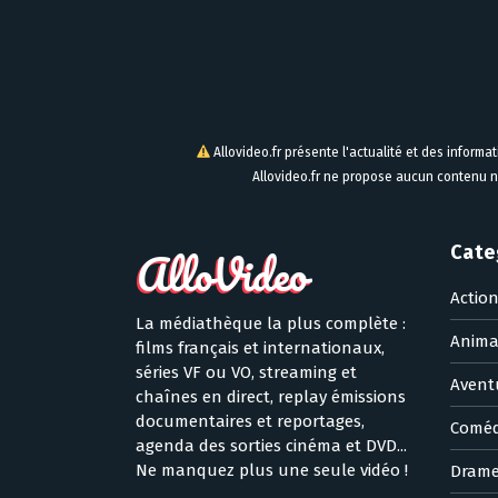
Allovideo.fr présente l'actualité et des informa
Allovideo.fr ne propose aucun contenu n
Cate
Actio
La médiathèque la plus complète :
Anima
films français et internationaux,
séries VF ou VO, streaming et
Avent
chaînes en direct, replay émissions
documentaires et reportages,
Coméd
agenda des sorties cinéma et DVD...
Ne manquez plus une seule vidéo !
Dram