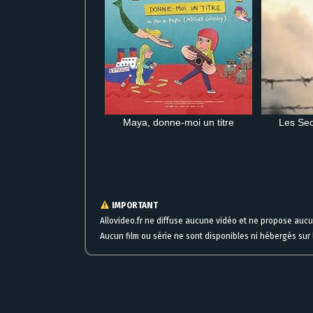
Maya, donne-moi un titre
Les Sec
Voir Manhunter en streaming complet gratuitement en ligne ver
IMPORTANT
Allovideo.fr ne diffuse aucune vidéo et ne propose auc
Aucun film ou série ne sont disponibles ni hébergés sur l