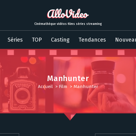
Cinémathèque vidéos films séries streaming
Séries
TOP
Casting
Tendances
Nouvea
Manhunter
Accueil
>
Film
>
Manhunter