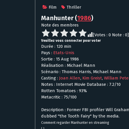
Film
Thriller
Manhunter
(
1986
)
Note des membres
[Votes :
0
Note :
0
]
Veuillez vous connecter pour voter
Durée : 120 min
Pays :
Etats-Unis
Sortie : 15 Aug 1986
Réalisation : Michael Mann
Scénario : Thomas Harris, Michael Mann
Casting :
Joan Allen
,
Kim Greist
,
William Pete
Notes : Internet Movie Database : 7.2/10
Rotten Tomatoes : 93%
Metacritic : 75/100
Description : Former FBI profiler Will Graham
dubbed "the Tooth Fairy" by the media.
Comment regarder Manhunter en streaming