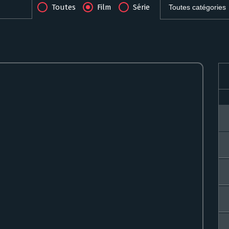
Toutes
Film
Série