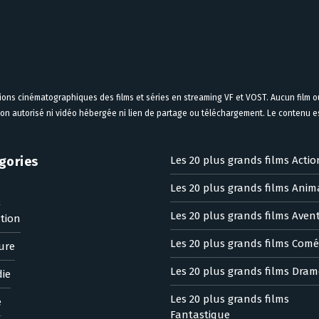
tions cinématographiques des films et séries en streaming VF et VOST. Aucun film ou
on autorisé ni vidéo hébergée ni lien de partage ou téléchargement. Le contenu est
gories
Les 20 plus grands films Actio
Les 20 plus grands films Anim
n
Les 20 plus grands films Aven
tion
Les 20 plus grands films Comé
ure
Les 20 plus grands films Dram
ie
Les 20 plus grands films
e
Fantastique