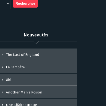
Nouveautés
The Last of England
La Tempête
Girl
Another Man’s Poison
Une affaire turque