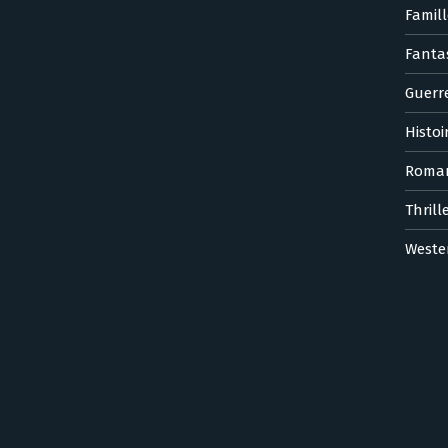
Famill
Fanta
Guerr
Histoi
Roma
Thrill
Weste