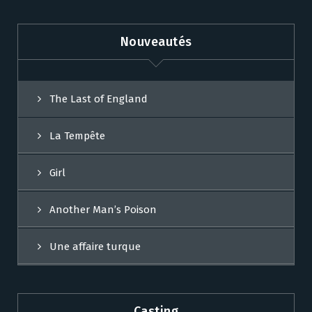
Nouveautés
The Last of England
La Tempête
Girl
Another Man’s Poison
Une affaire turque
Casting