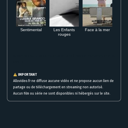
Sentimental
Les Enfants
Face à la mer
rouges
Streaming gratuit Los delincuentes en ligne à regarder maintenant en VF et
VOSTFR
IMPORTANT
Allovideo.fr ne diffuse aucune vidéo et ne propose aucun lien de
partage ou de téléchargement en streaming non autorisé.
Aucun film ou série ne sont disponibles ni hébergés sur le site.