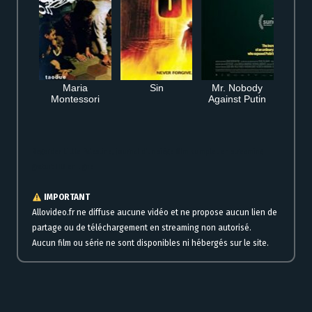
Maria
Sin
Mr. Nobody
Montessori
Against Putin
Regarder Little Palestine, journal d’un siège film complet en streaming
gratuit HD en ligne
IMPORTANT
Allovideo.fr ne diffuse aucune vidéo et ne propose aucun lien de
partage ou de téléchargement en streaming non autorisé.
Aucun film ou série ne sont disponibles ni hébergés sur le site.