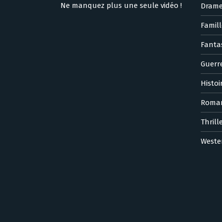
Ne manquez plus une seule vidéo !
Dram
Famill
Fanta
Guerr
Histoi
Roma
Thrill
Weste