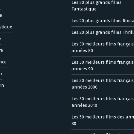
Les 20 plus grands films
e
Fantastique
e
Les 20 plus grands films Rom
stique
Les 20 plus grands films Thrill
e
Les 30 meilleurs films françai
re
années 80
nce
Les 30 meilleurs films françai
années 90
er
Les 30 meilleurs films françai
rn
années 2000
Les 30 meilleurs films françai
années 2010
Les 50 meilleurs films des an
80