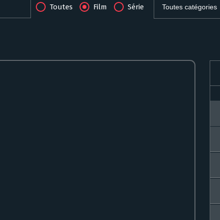
Toutes
Film
Série