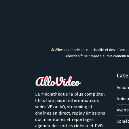
Allovideo.fr présente l'actualité et des informa
Allovideo.fr ne propose aucun contenu n
Cate
Actio
La médiathèque la plus complète :
Anima
films français et internationaux,
séries VF ou VO, streaming et
Avent
chaînes en direct, replay émissions
documentaires et reportages,
Coméd
agenda des sorties cinéma et DVD...