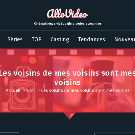
Cinémathèque vidéos films séries streaming
Séries
TOP
Casting
Tendances
Nouvea
Les voisins de mes voisins sont me
voisins
Accueil
>
Film
>
Les voisins de mes voisins sont mes voisins