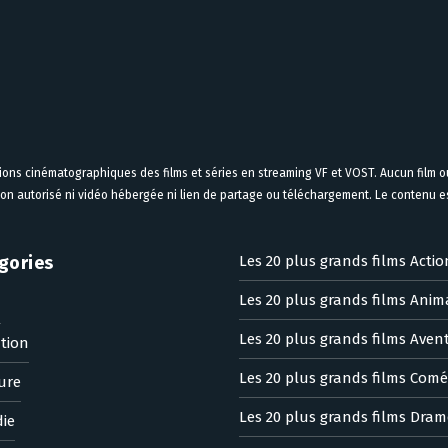
tions cinématographiques des films et séries en streaming VF et VOST. Aucun film ou
on autorisé ni vidéo hébergée ni lien de partage ou téléchargement. Le contenu est
gories
Les 20 plus grands films Actio
Les 20 plus grands films Anim
n
Les 20 plus grands films Aven
tion
Les 20 plus grands films Comé
ure
Les 20 plus grands films Dram
ie