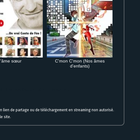
L'âme sœur
C'mon C'mon (Nos âmes
d'enfants)
ing HD complet gratuit en ligne immédiatement
un lien de partage ou de téléchargement en streaming non autorisé.
e site.