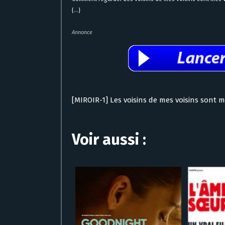
{...}
Annonce
[MIROIR-1] Les voisins de mes voisins sont 
Voir aussi :