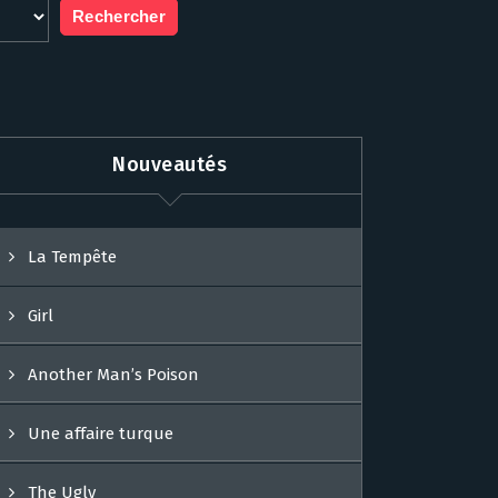
Nouveautés
La Tempête
Girl
Another Man’s Poison
Une affaire turque
The Ugly