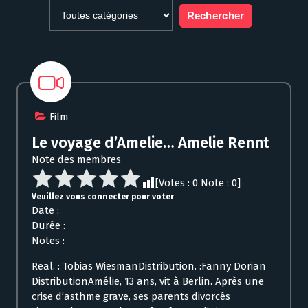
Film
Le voyage d’Amelie… Amelie Rennt
Note des membres
[Votes :
0
Note :
0
]
Veuillez vous connecter pour voter
Date :
Durée :
Notes :
Real. : Tobias WiesmanDistribution. :Fanny Dorian
DistributionAmélie, 13 ans, vit à Berlin. Après une
crise d’asthme grave, ses parents divorcés