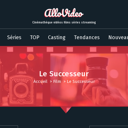
Cinémathèque vidéos films séries streaming
Séries
TOP
Casting
Tendances
Nouvea
Le Successeur
Accueil
>
Film
>
Le Successeur