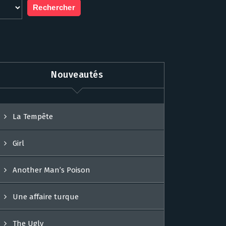
Nouveautés
La Tempête
Girl
Another Man’s Poison
Une affaire turque
The Ugly