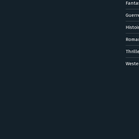
Fanta
Guerr
Histoi
Roma
Thrill
Weste