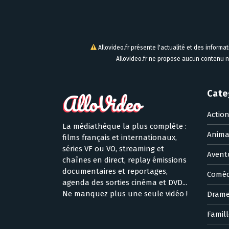
Allovideo.fr présente l'actualité et des informa
Allovideo.fr ne propose aucun contenu n
Cate
Actio
La médiathèque la plus complète :
Anima
films français et internationaux,
séries VF ou VO, streaming et
Avent
chaînes en direct, replay émissions
documentaires et reportages,
Coméd
agenda des sorties cinéma et DVD...
Ne manquez plus une seule vidéo !
Dram
Famill