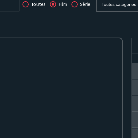
Toutes
Film
Série