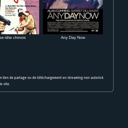
e-tête chinois
Any Day Now
ligne
un lien de partage ou de téléchargement en streaming non autorisé.
e site.