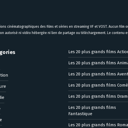
tions cinématographiques des films et séries en streaming VF et VOST. Aucun film ou
on autorisé ni vidéo hébergée ni lien de partage ou téléchargement. Le contenu est
gories
Les 20 plus grands films Actio
Les 20 plus grands films Anim
n
Les 20 plus grands films Aven
tion
Les 20 plus grands films Comé
ure
Les 20 plus grands films Dram
ie
Les 20 plus grands films
e
Fantastique
e
Les 20 plus grands films Rom