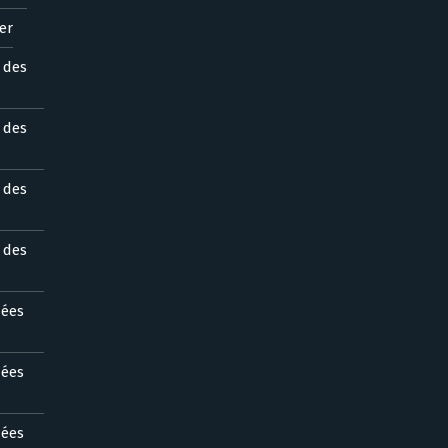
er
s des
s des
s des
s des
nées
nées
nées