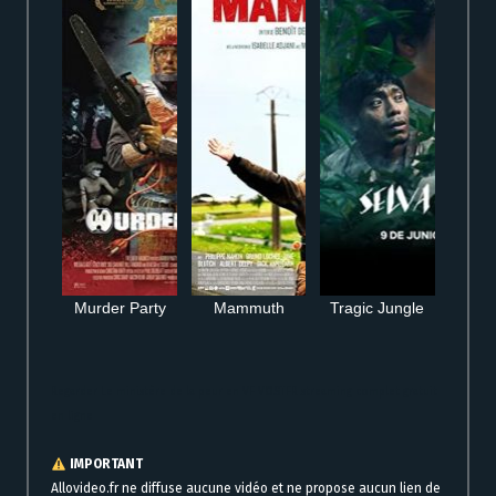
Murder Party
Mammuth
Tragic Jungle
Regarder Le ministère de la peur en VF VOSTFR streaming complet gratuit
en ligne
IMPORTANT
Allovideo.fr ne diffuse aucune vidéo et ne propose aucun lien de