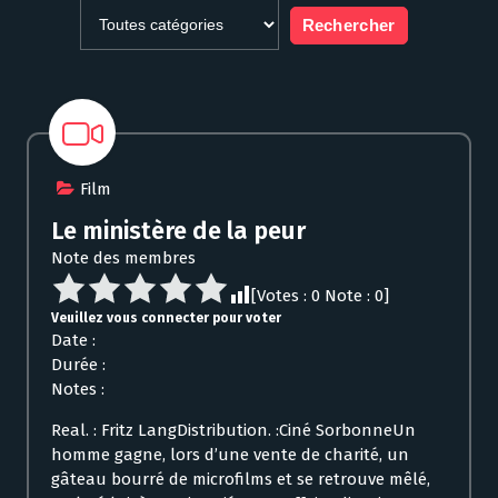
Film
Le ministère de la peur
Note des membres
[Votes :
0
Note :
0
]
Veuillez vous connecter pour voter
Date :
Durée :
Notes :
Real. : Fritz LangDistribution. :Ciné SorbonneUn
homme gagne, lors d’une vente de charité, un
gâteau bourré de microfilms et se retrouve mêlé,