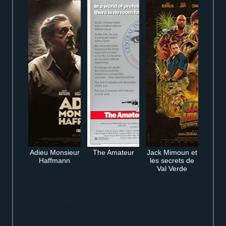
Adieu Monsieur
The Amateur
Jack Mimoun et
Haffmann
les secrets de
Val Verde
Où regarder Le Messager en streaming complet gratuit HD en ligne