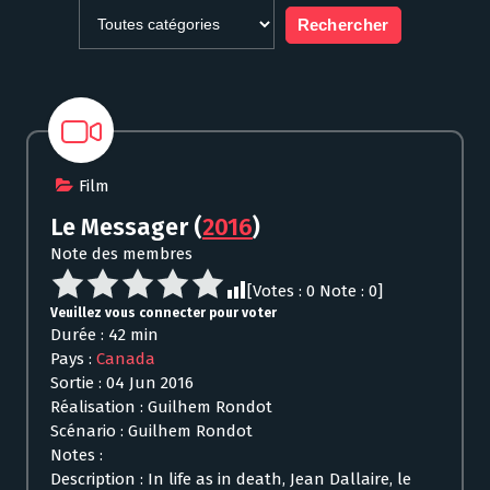
Film
Le Messager
(
2016
)
Note des membres
[Votes :
0
Note :
0
]
Veuillez vous connecter pour voter
Durée : 42 min
Pays :
Canada
Sortie : 04 Jun 2016
Réalisation : Guilhem Rondot
Scénario : Guilhem Rondot
Notes :
Description : In life as in death, Jean Dallaire, le