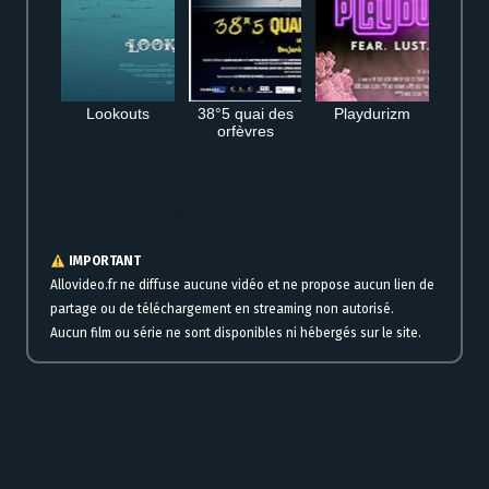
Lookouts
38°5 quai des
Playdurizm
orfèvres
Regarder Le Ballon d’or film complet en streaming gratuit HD en ligne
IMPORTANT
Allovideo.fr ne diffuse aucune vidéo et ne propose aucun lien de
partage ou de téléchargement en streaming non autorisé.
Aucun film ou série ne sont disponibles ni hébergés sur le site.