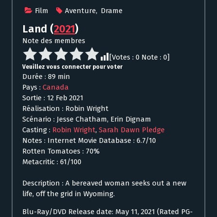
Film
Aventure
,
Drame
Land
(
2021
)
Note des membres
[Votes :
0
Note :
0
]
Veuillez vous connecter pour voter
Durée : 89 min
Pays :
Canada
Sortie : 12 Feb 2021
Réalisation : Robin Wright
Scénario : Jesse Chatham, Erin Dignam
Casting :
Robin Wright
,
Sarah Dawn Pledge
Notes : Internet Movie Database : 6.7/10
Rotten Tomatoes : 70%
Metacritic : 61/100
Description : A bereaved woman seeks out a new
life, off the grid in Wyoming.
Blu-Ray/DVD Release date: May 11, 2021 (Rated PG-