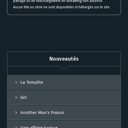
partage ou de téléchargement en streaming non autorisé.
Aucun film ou série ne sont disponibles ni hébergés sur le site.
Nouveautés
La Tempête
Girl
Another Man’s Poison
Une affaire turque