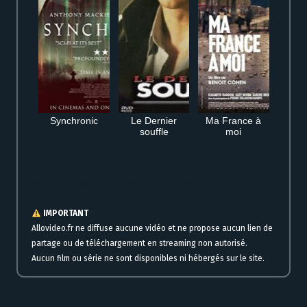
Synchronic
Le Dernier
Ma France à
souffle
moi
Regarder Lal Salaam film complet en streaming gratuit HD en ligne
IMPORTANT
Allovideo.fr ne diffuse aucune vidéo et ne propose aucun lien de
partage ou de téléchargement en streaming non autorisé.
Aucun film ou série ne sont disponibles ni hébergés sur le site.