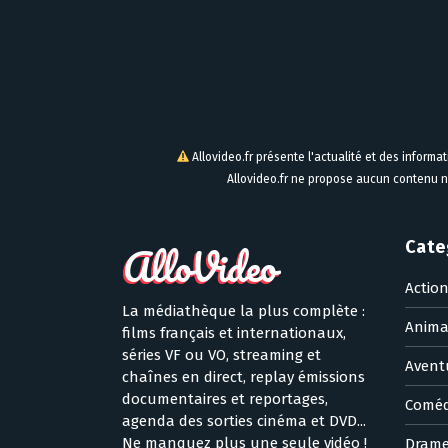
Allovideo.fr présente l'actualité et des informa
Allovideo.fr ne propose aucun contenu n
Cate
Actio
La médiathèque la plus complète :
Anima
films français et internationaux,
séries VF ou VO, streaming et
Avent
chaînes en direct, replay émissions
documentaires et reportages,
Coméd
agenda des sorties cinéma et DVD...
Ne manquez plus une seule vidéo !
Dram