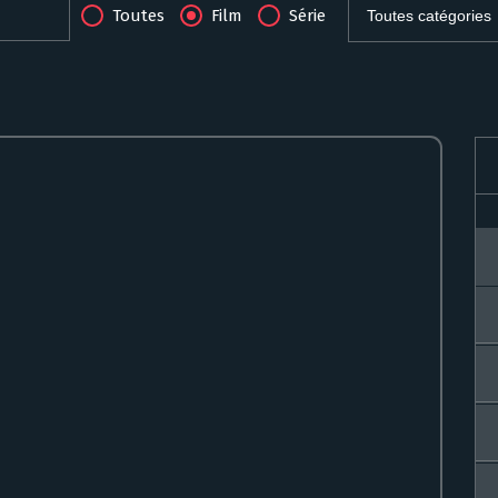
Toutes
Film
Série