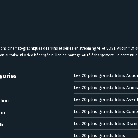
tions cinématographiques des films et séries en streaming VF et VOST. Aucun film ou
on autorisé ni vidéo hébergée ni lien de partage ou téléchargement. Le contenu est
gories
Les 20 plus grands films Actio
Les 20 plus grands films Anim
n
Les 20 plus grands films Aven
tion
Les 20 plus grands films Comé
ure
Les 20 plus grands films Dram
ie
Les 20 plus grands films
e