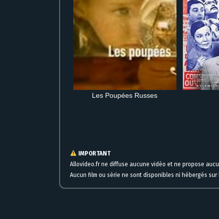
Les Poupées Russes
Regarder gratuitement Laissez-moi en streaming en ligne film 
IMPORTANT
Allovideo.fr ne diffuse aucune vidéo et ne propose auc
Aucun film ou série ne sont disponibles ni hébergés sur l