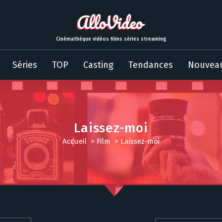
Cinémathèque vidéos films séries streaming
Séries
TOP
Casting
Tendances
Nouvea
Laissez-moi
Accueil
>
Film
>
Laissez-moi