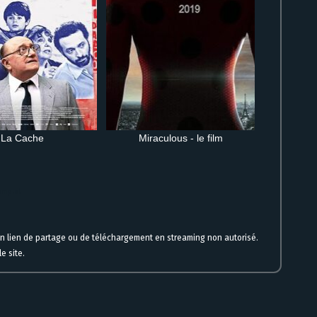
La Cache
Miraculous - le film
complet
un lien de partage ou de téléchargement en streaming non autorisé.
e site.