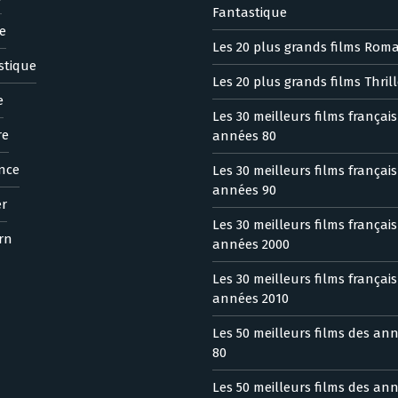
Fantastique
e
Les 20 plus grands films Rom
stique
Les 20 plus grands films Thrill
e
Les 30 meilleurs films françai
re
années 80
nce
Les 30 meilleurs films françai
années 90
er
Les 30 meilleurs films françai
rn
années 2000
Les 30 meilleurs films françai
années 2010
Les 50 meilleurs films des an
80
Les 50 meilleurs films des an