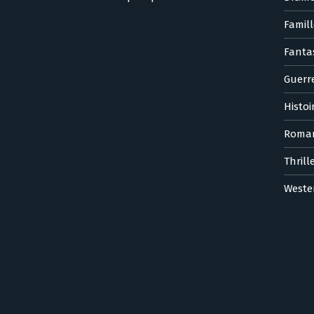
Famill
Fanta
Guerr
Histoi
Roma
Thrill
Weste