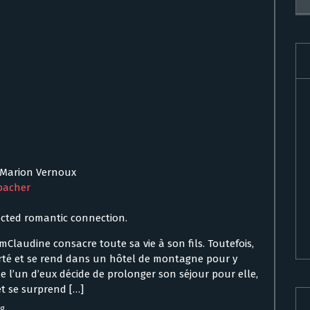
, Marion Vernoux
bacher
cted romantic connection.
Claudine consacre toute sa vie à son fils. Toutefois,
berté et se rend dans un hôtel de montagne pour y
l’un d’eux décide de prolonger son séjour pour elle,
et se surprend […]
ng