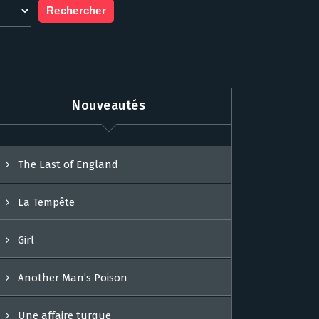
Nouveautés
The Last of England
La Tempête
Girl
Another Man’s Poison
Une affaire turque