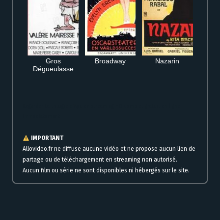
Gros
Broadway
Nazarin
Dégueulasse
Regarder La trilogie d’Apu en streaming HD complet gratuit en ligne
immédiatement
IMPORTANT
Allovideo.fr ne diffuse aucune vidéo et ne propose aucun lien de
partage ou de téléchargement en streaming non autorisé.
Aucun film ou série ne sont disponibles ni hébergés sur le site.