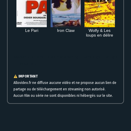
Le Pari
Iron Claw
Wolfy & Les
loups en délire
Regarder La Pat’ Patrouille le film en streaming HD complet gratuit en ligne
immédiatement
IMPORTANT
Allovideo.fr ne diffuse aucune vidéo et ne propose aucun lien de
partage ou de téléchargement en streaming non autorisé.
Aucun film ou série ne sont disponibles ni hébergés sur le site.