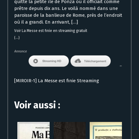
quitte la petite île de Ponza où il officiait comme
prêtre depuis dix ans. Le voilà nommé dans une
paroisse de la banlieue de Rome, près de l’endroit
où il a grandi. En arrivant, […]
Voir La Messe est finie en streaming gratuit
{...}
Annonce
[MIROIR-1] La Messe est finie Streaming
Voir aussi :