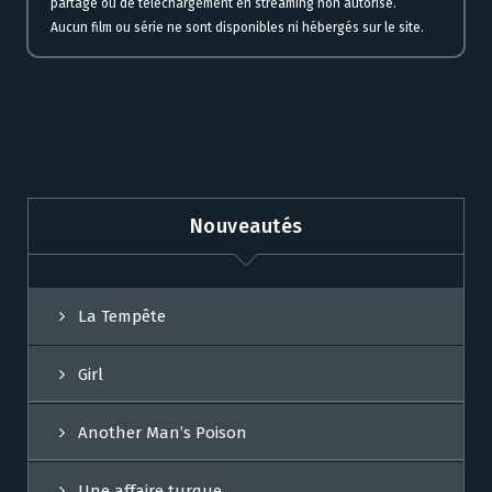
partage ou de téléchargement en streaming non autorisé.
Aucun film ou série ne sont disponibles ni hébergés sur le site.
Nouveautés
La Tempête
Girl
Another Man’s Poison
Une affaire turque