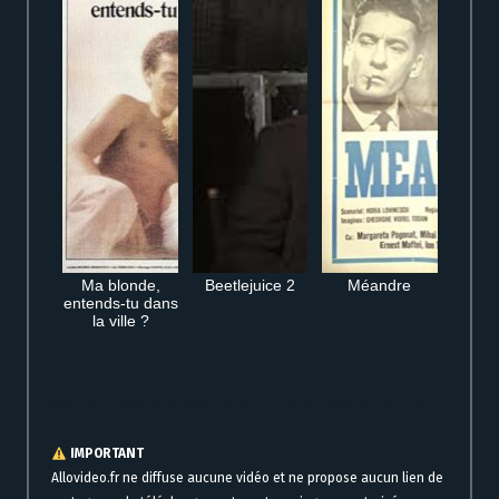
Ma blonde,
Beetlejuice 2
Méandre
entends-tu dans
la ville ?
Regarder La Messe est finie film complet en streaming gratuit HD en ligne
IMPORTANT
Allovideo.fr ne diffuse aucune vidéo et ne propose aucun lien de