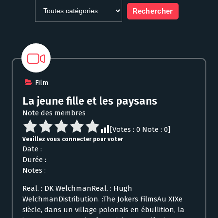
Film
La jeune fille et les paysans
Note des membres
[Votes :
0
Note :
0
]
Veuillez vous connecter pour voter
Date :
Durée :
Notes :
Real. : DK WelchmanReal. : Hugh
WelchmanDistribution. :The Jokers FilmsAu XIXe
siècle, dans un village polonais en ébullition, la