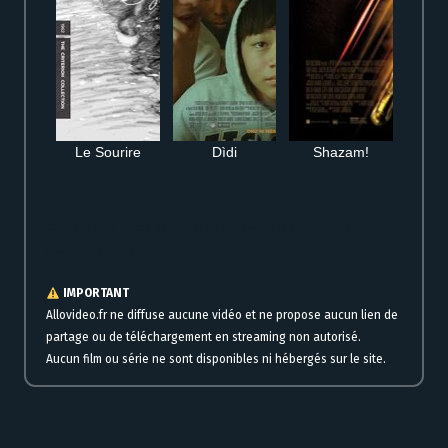
Le Sourire
Dìdi
Shazam!
Où regarder La Faute à Voltaire (version restaurée) en streaming complet
gratuit HD en ligne
IMPORTANT
Allovideo.fr ne diffuse aucune vidéo et ne propose aucun lien de
partage ou de téléchargement en streaming non autorisé.
Aucun film ou série ne sont disponibles ni hébergés sur le site.