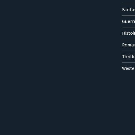
Fanta
Guerr
Histoi
Roma
Thrill
Weste