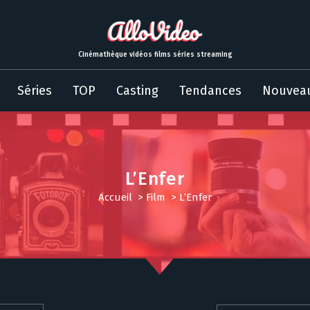
Cinémathèque vidéos films séries streaming
Séries
TOP
Casting
Tendances
Nouvea
L’Enfer
Accueil
>
Film
>
L’Enfer