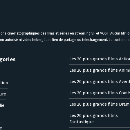
tions cinématographiques des films et séries en streaming VF et VOST. Aucun film ou
on autorisé ni vidéo hébergée ni lien de partage ou téléchargement. Le contenu est
gories
Les 20 plus grands films Actio
Les 20 plus grands films Anim
n
Les 20 plus grands films Aven
tion
Les 20 plus grands films Comé
ure
Les 20 plus grands films Dram
ie
Les 20 plus grands films
e
Fantastique
e