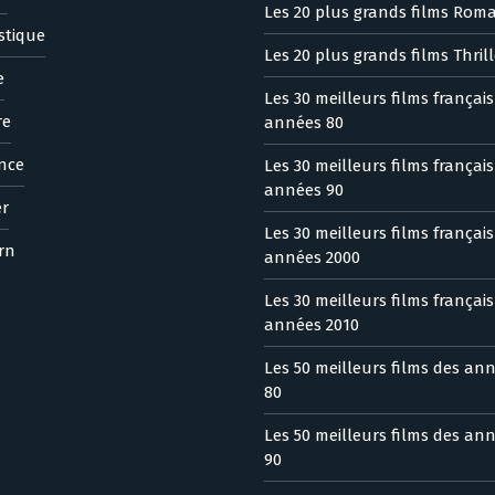
Les 20 plus grands films Rom
stique
Les 20 plus grands films Thrill
e
Les 30 meilleurs films françai
re
années 80
nce
Les 30 meilleurs films françai
années 90
er
Les 30 meilleurs films françai
rn
années 2000
Les 30 meilleurs films françai
années 2010
Les 50 meilleurs films des an
80
Les 50 meilleurs films des an
90