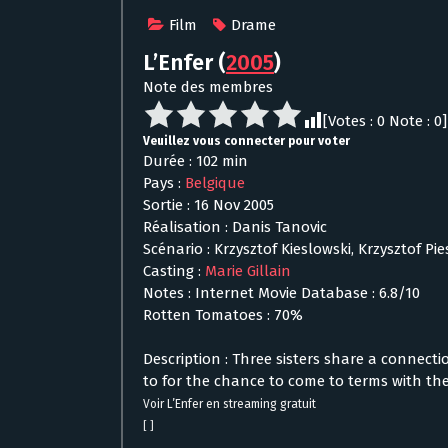
Film
Drame
L’Enfer
(
2005
)
Note des membres
[Votes :
0
Note :
0
]
Veuillez vous connecter pour voter
Durée : 102 min
Pays :
Belgique
Sortie : 16 Nov 2005
Réalisation : Danis Tanovic
Scénario : Krzysztof Kieslowski, Krzysztof Pie
Casting :
Marie Gillain
Notes : Internet Movie Database : 6.8/10
Rotten Tomatoes : 70%
Description : Three sisters share a connecti
to for the chance to come to terms with the
Voir L’Enfer en streaming gratuit
[ ]