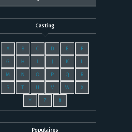
Casting
A
B
C
D
E
F
G
H
I
J
K
L
M
N
O
P
Q
R
S
T
U
V
W
X
Y
Z
#
Populaires