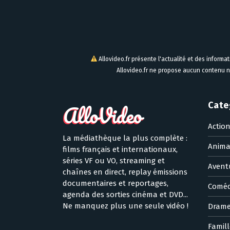
Allovideo.fr présente l'actualité et des informa
Allovideo.fr ne propose aucun contenu n
Cate
Actio
La médiathèque la plus complète :
Anima
films français et internationaux,
séries VF ou VO, streaming et
Avent
chaînes en direct, replay émissions
documentaires et reportages,
Coméd
agenda des sorties cinéma et DVD...
Ne manquez plus une seule vidéo !
Dram
Famill