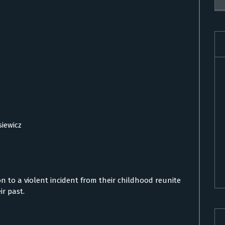
siewicz
on to a violent incident from their childhood reunite
ir past.