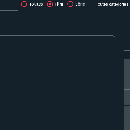
Toutes
Film
Série