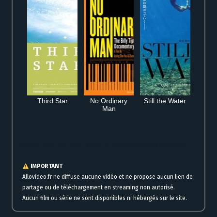
Third Star
No Ordinary
Still the Water
Man
Voir L’élu en streaming complet gratuitement en ligne version française
IMPORTANT
Allovideo.fr ne diffuse aucune vidéo et ne propose aucun lien de
partage ou de téléchargement en streaming non autorisé.
Aucun film ou série ne sont disponibles ni hébergés sur le site.